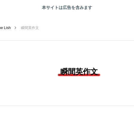
本サイトは広告を含みます
ne Lish
瞬間英作文
RECOMMEND
俳優コラム
海外
瞬間英作文