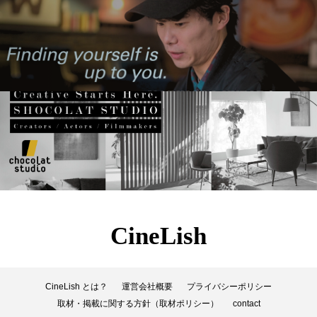
CineLish
CineLish とは？
運営会社概要
プライバシーポリシー
取材・掲載に関する方針（取材ポリシー）
contact