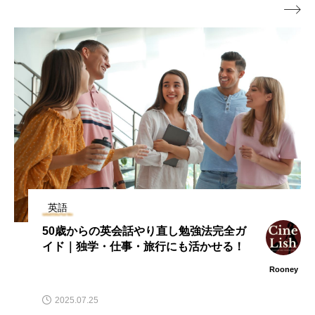

英語
50歳からの英会話やり直し勉強法完全ガ
イド｜独学・仕事・旅行にも活かせる！
Rooney
2025.07.25