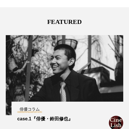
FEATURED
俳優コラム
case.1『俳優・鈴田修也』