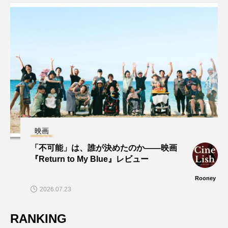
映画
「不可能」は、誰が決めたのか——映画
『Return to My Blue』レビュー
Rooney
2026.07.23
RANKING