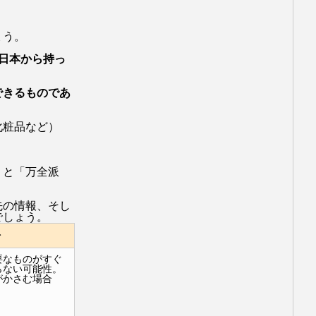
ょう。
日本から持っ
できるものであ
化粧品など）
」と「
万全派
先の情報、そし
でしょう。
ト
要なものがすぐ
らない可能性。
がかさむ場合