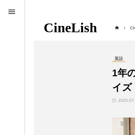
CineLish
Ci
映画
英語
1年
イズ
2025.07