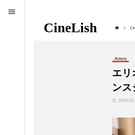
CineLish
Ci
映画
Actors
エリ
ンス
2026.01