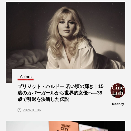
Actors
ブリジット・バルドー 若い頃の輝き｜15
歳のカバーガールから世界的女優へ―39
歳で引退を決断した伝説
Rooney
2026.01.06