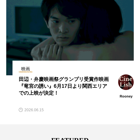
映画
田辺・弁慶映画祭グランプリ受賞作映画
『竜宮の誘い』6月17日より関西エリア
での上映が決定！
Rooney
2026.06.15