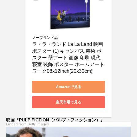
ノーブランド品
ラ・ラ・ランド La La Land 映画
ポスター (1) キャンバス 芸術 ポ
スター 壁アート 画像 印刷 現代 
寝室 装飾 ポスター ホームアート
ワーク08x12inch(20x30cm)
Amazonで見る
楽天市場で見る
映画『PULP FICTION（パルプ・フィクション）』
Embed from Getty Images