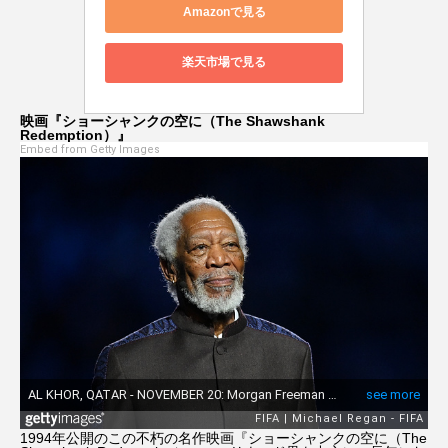
Amazonで見る
楽天市場で見る
映画『ショーシャンクの空に（The Shawshank
Redemption）』
Embed from Getty Images
1994年公開のこの不朽の名作映画『ショーシャンクの空に（The