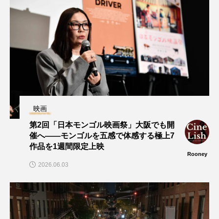
映画
第2回「日本モンゴル映画祭」大阪でも開
催へ——モンゴルを五感で体感する極上7
作品を1週間限定上映
Rooney
2026.06.03