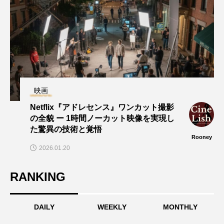
映画
Netflix『アドレセンス』ワンカット撮影
の全貌 ー 1時間ノーカット映像を実現し
た驚異の技術と覚悟
Rooney
2026.01.20
RANKING
DAILY
WEEKLY
MONTHLY