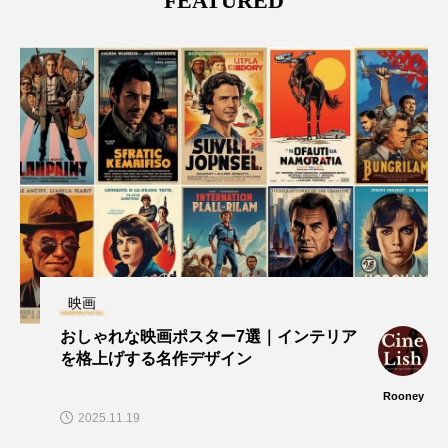
FEATURED
映画
おしゃれな映画ポスター7選｜インテリア
を格上げする名作デザイン
Rooney
2025.11.19