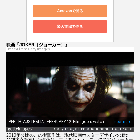
Amazonで見る
楽天市場で見る
映画『JOKER（ジョーカー）』
Embed from Getty Images
2019年公開のこの衝撃作は、現代映画ポスターデザインの新た
な到達点を示した作品だ。ホアキン・フェニックスのジョーカー