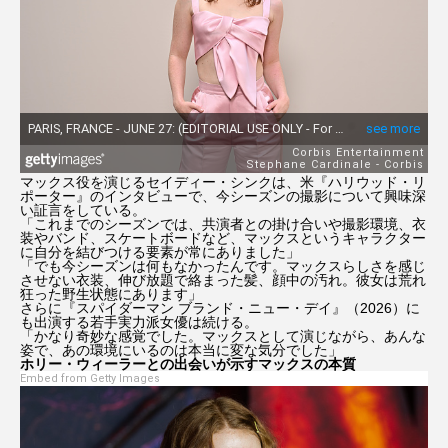
ウィキッド 永遠の約束
エマ・ストーン
エミリー・ブラント
エル・ファニング
オードリー・ヘプバーン
キアヌ・リーブス
マックス役を演じるセイディー・シンクは、米『ハリウッド・リ
キルスティン・ダンスト
クレイマー、クレイマー
ポーター』のインタビューで、今シーズンの撮影について興味深
い証言をしている。
「これまでのシーズンでは、共演者との掛け合いや撮影環境、衣
装やバンド、スケートボードなど、マックスというキャラクター
ゲイテン・マタラッツォ
ケイト・ブランシェット
に自分を結びつける要素が常にありました」
「でも今シーズンは何もなかったんです。マックスらしさを感じ
させない衣装、伸び放題で絡まった髪、顔中の汚れ。彼女は荒れ
ゴジラ-1.0
ザ・バットマン
狂った野生状態にあります」
さらに『スパイダーマン ブランド・ニュー・デイ』（2026）に
も出演する若手実力派女優は続ける。
ジェームズ・ガン
ジェームズ・キャメロン
「かなり奇妙な感覚でした。マックスとして演じながら、あんな
姿で、あの環境にいるのは本当に変な気分でした」
ホリー・ウィーラーとの出会いが示すマックスの本質
Embed from Getty Images
ジェニファー・アニストン
シャーリーズ・セロン
ジュラシック・ワールド
ジュリア・ロバーツ