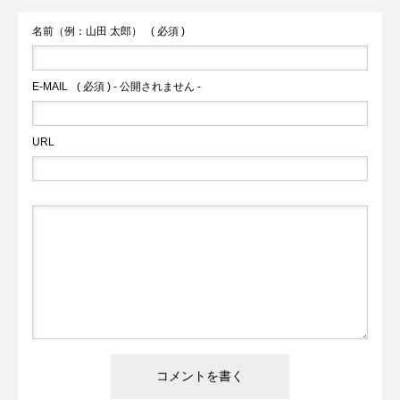
名前（例：山田 太郎）
( 必須 )
E-MAIL
( 必須 ) - 公開されません -
URL