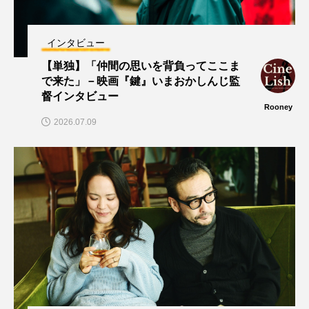
インタビュー
【単独】「仲間の思いを背負ってここま
で来た」－映画『鍵』いまおかしんじ監
督インタビュー
Rooney
2026.07.09