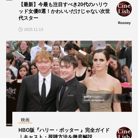
【最新】今最も注目すべき20代のハリウ
ッド女優8選！かわいいだけじゃない次世
代スター
Rooney
2025.11.13
映画
HBO版『ハリー・ポッター 』完全ガイド
｜キャスト・視聴方法を徹底解説