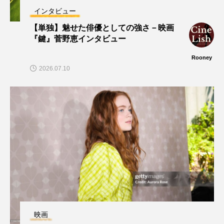
インタビュー
【単独】魅せた俳優としての強さ－映画
『鍵』菅野恵インタビュー
Rooney
2026.07.10
映画