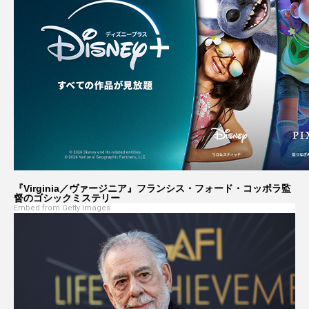
『Virginia／ヴァージニア』フランシス・フォード・コッポラ監
督のゴシックミステリー
Embed from Getty Images