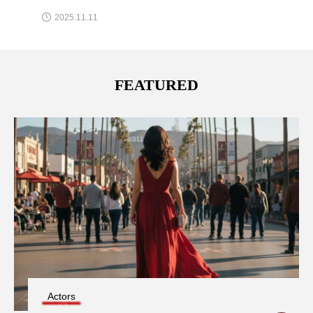
2025.10.11
FEATURED
Actors