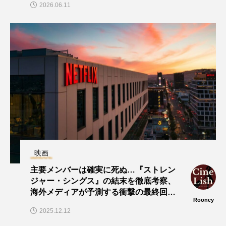
2026.06.11
映画
主要メンバーは確実に死ぬ…『ストレン
ジャー・シングス』の結末を徹底考察、
海外メディアが予測する衝撃の最終回と
Rooney
は
2025.12.12