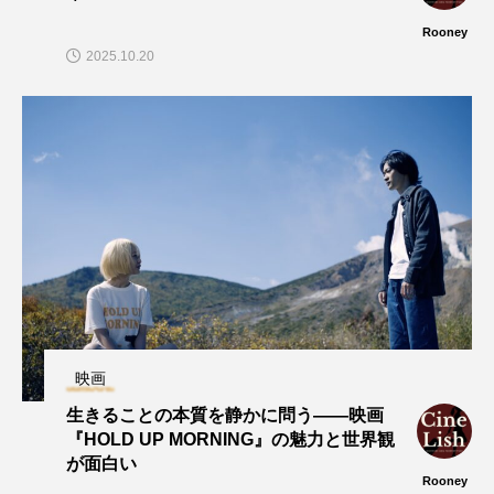
Rooney
2025.10.20
映画
生きることの本質を静かに問う——映画
『HOLD UP MORNING』の魅力と世界観
が面白い
Rooney