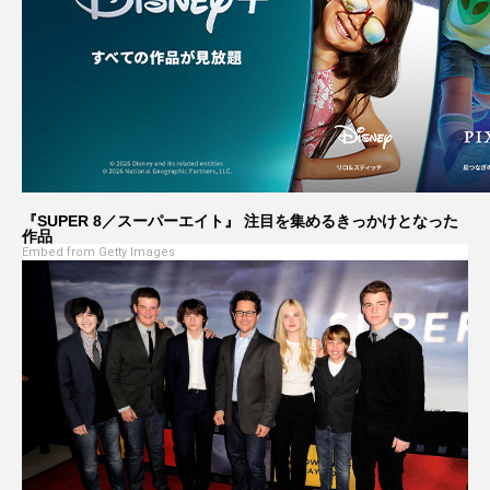
『SUPER 8／スーパーエイト』 注目を集めるきっかけとなった
作品
Embed from Getty Images