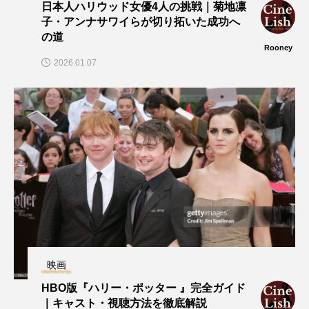
日本人ハリウッド女優4人の挑戦｜菊地凛
子・アンナサワイらが切り拓いた成功へ
の道
Rooney
2026.01.07
映画
HBO版『ハリー・ポッター 』完全ガイド
｜キャスト・視聴方法を徹底解説