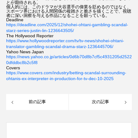
とが期待される。
個人的には、このドラマが大谷選手の偉業を貶めるのではなく、
スポーツ界における人間関係の複雑さと脆さを描くことで、視聴
者に深い洞察を与える作品になることを願っている。
Deadline
https://deadline.com/2025/12/shohei-ohtani-gambling-scandal-
starz-series-justin-lin-1236643505/
The Hollywood Reporter
https://www.hollywoodreporter.com/tv/tv-news/shohei-ohtani-
translator-gambling-scandal-drama-starz-1236445706/
Yahoo News Japan
https://news.yahoo.co.jp/articles/0d6b70d8b7cf5c4931205d2522
0dfddbc8b2c5f8
Covers
https://www.covers.com/industry/betting-scandal-surrounding-
ohtanis-ex-interpreter-in-production-for-tv-dec-10-2025
前の記事
次の記事