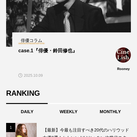
俳優コラム
case.1『俳優・鈴田修也』
Rooney
2025.10.09
RANKING
DAILY
WEEKLY
MONTHLY
1
1
【最新】今最も注目すべき20代のハリウッド