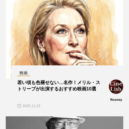
映画
若い頃も色褪せない…名作！メリル・ス
トリープが出演するおすすめ映画10選
Rooney
2025.11.23