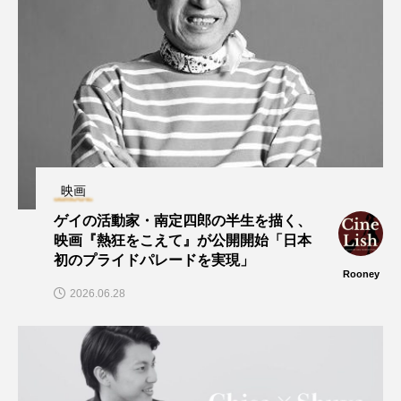
映画
ゲイの活動家・南定四郎の半生を描く、
映画『熱狂をこえて』が公開開始「日本
初のプライドパレードを実現」
Rooney
2026.06.28