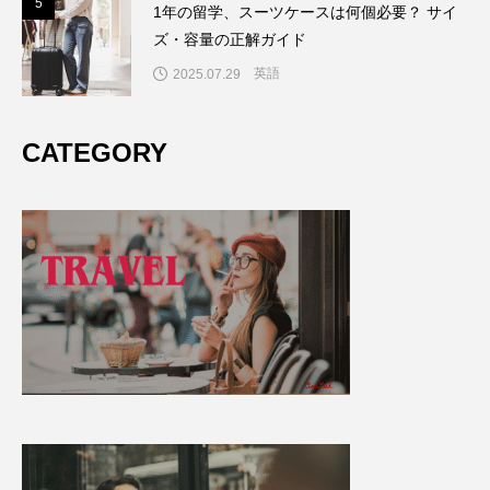
5
5
1年の留学、スーツケースは何個必要？ サイ
ズ・容量の正解ガイド
英語
2025.07.29
CATEGORY