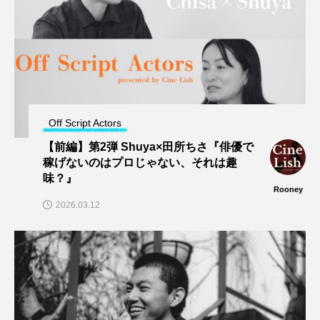
Off Script Actors
【前編】第2弾 Shuya×田所ちさ『俳優で
稼げないのはプロじゃない、それは趣
味？』
Rooney
2026.03.12