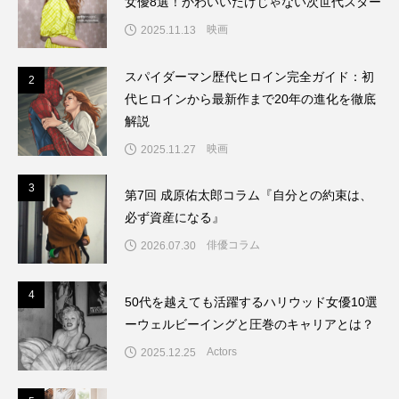
女優8選！かわいいだけじゃない次世代スター
映画
2025.11.13
スパイダーマン歴代ヒロイン完全ガイド：初
2
2
代ヒロインから最新作まで20年の進化を徹底
解説
映画
2025.11.27
3
3
第7回 成原佑太郎コラム『自分との約束は、
必ず資産になる』
俳優コラム
2026.07.30
4
4
50代を越えても活躍するハリウッド女優10選
ーウェルビーイングと圧巻のキャリアとは？
Actors
2025.12.25