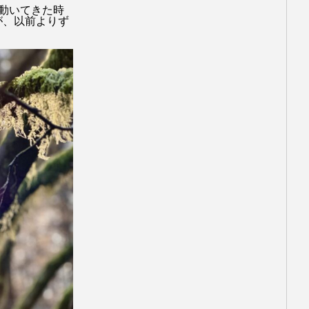
で動いてきた時
が、以前よりず