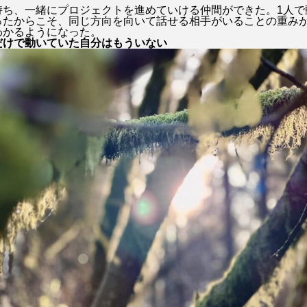
持ち、一緒にプロジェクトを進めていける仲間ができた。
1人
ったからこそ、同じ方向を向いて話せる相手がいることの重み
わかるようになった。
だけで動いていた自分はもういない