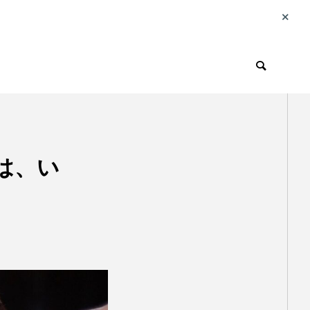
旅行
は、い